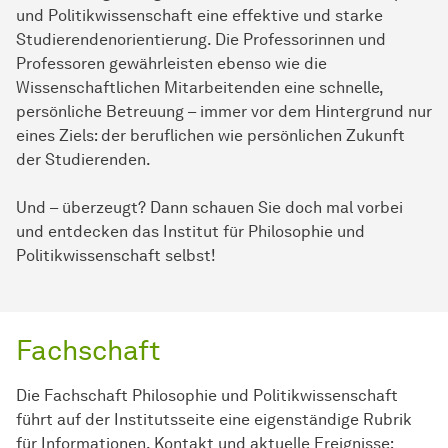
und Politikwissenschaft eine effektive und starke
Studierendenorientierung. Die Professorinnen und
Professoren gewährleisten ebenso wie die
Wissenschaftlichen Mitarbeitenden eine schnelle,
persönliche Betreuung – immer vor dem Hintergrund nur
eines Ziels: der beruflichen wie persönlichen Zukunft
der Studierenden.
Und – überzeugt? Dann schauen Sie doch mal vorbei
und entdecken das Institut für Philosophie und
Politikwissenschaft selbst!
Fachschaft
Die Fachschaft Philosophie und Politikwissenschaft
führt auf der Institutsseite eine eigenständige Rubrik
für Informationen, Kontakt und aktuelle Ereignisse: