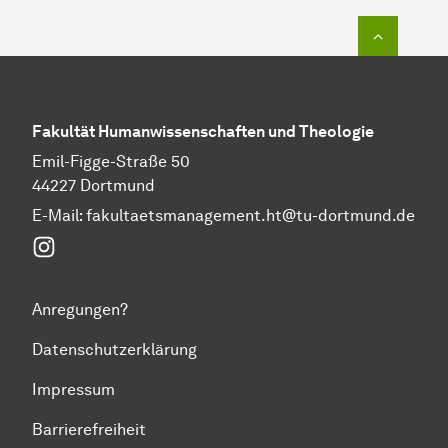
Zum Seit
Fakultät Humanwissenschaften und Theologie
Emil-Figge-Straße 50
44227 Dortmund
E-Mail: fakultaetsmanagement.ht@tu-dortmund.de
Instagram
Anregungen?
Datenschutzerklärung
Impressum
Barrierefreiheit