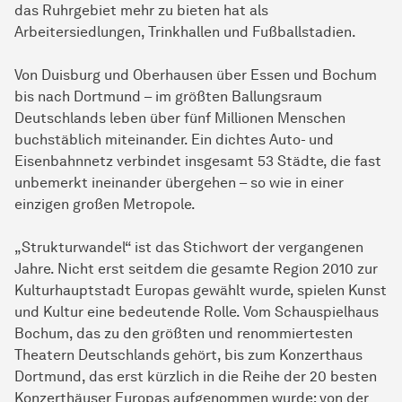
das Ruhrgebiet mehr zu bieten hat als
Arbeitersiedlungen, Trinkhallen und Fußballstadien.
Von Duisburg und Oberhausen über Essen und Bochum
bis nach Dortmund – im größten Ballungsraum
Deutschlands leben über fünf Millionen Menschen
buchstäblich miteinander. Ein dichtes Auto- und
Eisenbahnnetz verbindet insgesamt 53 Städte, die fast
unbemerkt ineinander übergehen – so wie in einer
einzigen großen Metropole.
„Strukturwandel“ ist das Stichwort der vergangenen
Jahre. Nicht erst seitdem die gesamte Region 2010 zur
Kulturhauptstadt Europas gewählt wurde, spielen Kunst
und Kultur eine bedeutende Rolle. Vom Schauspielhaus
Bochum, das zu den größten und renommiertesten
Theatern Deutschlands gehört, bis zum Konzerthaus
Dortmund, das erst kürzlich in die Reihe der 20 besten
Konzerthäuser Europas aufgenommen wurde; von der