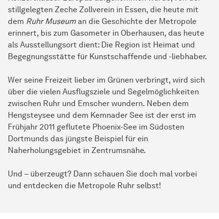
stillgelegten Zeche Zollverein in Essen, die heute mit
dem
Ruhr Museum
an die Geschichte der Metropole
erinnert, bis zum Gasometer in Oberhausen, das heute
als Ausstellungsort dient: Die Region ist Heimat und
Begegnungsstätte für Kunstschaffende und -liebhaber.
Wer seine Freizeit lieber im Grünen verbringt, wird sich
über die vielen Ausflugsziele und Segelmöglichkeiten
zwischen Ruhr und Emscher wundern. Neben dem
Hengsteysee und dem Kemnader See ist der erst im
Frühjahr 2011 geflutete Phoenix-See im Südosten
Dortmunds das jüngste Beispiel für ein
Naherholungsgebiet in Zentrumsnähe.
Und – überzeugt? Dann schauen Sie doch mal vorbei
und entdecken die Metropole Ruhr selbst!