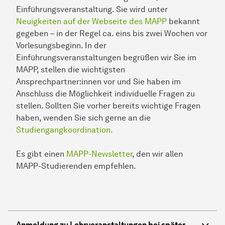
Einführungsveranstaltung. Sie wird unter
Neuigkeiten auf der Webseite des MAPP
bekannt
gegeben – in der Regel ca. eins bis zwei Wochen vor
Vorlesungsbeginn. In der
Einführungsveranstaltungen begrüßen wir Sie im
MAPP, stellen die wichtigsten
Ansprechpartner:innen vor und Sie haben im
Anschluss die Möglichkeit individuelle Fragen zu
stellen. Sollten Sie vorher bereits wichtige Fragen
haben, wenden Sie sich gerne an die
Studiengangkoordination.
Es gibt einen
MAPP-Newsletter
, den wir allen
MAPP-Studierenden empfehlen.
Anmeldung zu Lehrveranstaltungen bei später