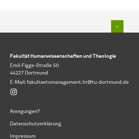
Zum Seit
Fakultät Humanwissenschaften und Theologie
Emil-Figge-Straße 50
44227 Dortmund
E-Mail: fakultaetsmanagement.ht@tu-dortmund.de
Instagram
Anregungen?
Datenschutzerklärung
Impressum